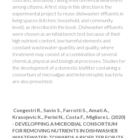
among citizens. A first step in this direction is the
experimental project to reuse dishwasher effluents in
living spaces (kitchen, household, and community
level), as described in the book. Dishwasher effluents
were chosen as an initial bench test because of their
high nutrient content, low harmful elements and
constant wastewater quantity and quality, where
treatment may consist of a combination of several
chemical, physical and biological processes. Studies for
the development of a domestic biofilter containing a
consortium of microalgae and heterotrophic bacteria
are also presented.
Congestri R., Savio S., Farrotti S., Amati A.,
Krasojevic K., Perini N., Costa F., Migliore L. (2020)
- DEVELOPPING A MICROBIAL CONSORTIUM
FOR REMOVING NUTRIENTS IN DISHWASHER
WASTEWATER: TOWARDS A BIOFILTER FOR ITS