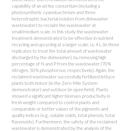
capability of an
ad hoc
consortium (including a
photosynthetic cyanobacterium and three
heterotrophic bacterial isolates from dishwasher
wastewater) to reclaim the wastewater at
small/medium scale. In this study the wastewater
treatment demonstrated to be effective in nutrient
recycling and upcycling at a larger scale,
i.e.
4 L (in three
replicates to treat the total amount of wastewater
discharged by the dishwasher), by removing high
percentage of N and P from the wastewater (70%
nitrogen, 50% phosphorous, respectively). Again, the
reclaimed wastewater successfully fertilized lettuce
plants both indoor (in the Zero Mile System
demonstrator) and outdoor (in open field). Plants
showed a significant higher biomass productivity in
fresh weight compared to control plants and
comparable or better values of the pigments and
quality indices (e.g., soluble solids, total phenols, total
flavonoids). Furthermore, the safety of the reclaimed
wastewater is demonstrated by the analysis of the