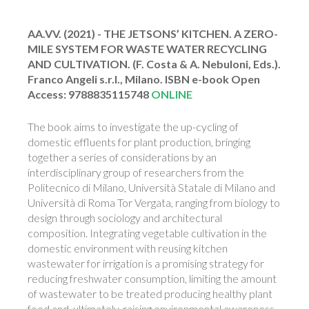
AA.VV. (2021) - THE JETSONS’ KITCHEN. A ZERO-
MILE SYSTEM FOR WASTE WATER RECYCLING
AND CULTIVATION. (F. Costa & A. Nebuloni, Eds.).
Franco Angeli s.r.l., Milano. ISBN e-book Open
Access: 9788835115748
ONLINE
The book aims to investigate the up-cycling of
domestic effluents for plant production, bringing
together a series of considerations by an
interdisciplinary group of researchers from the
Politecnico di Milano, Università Statale di Milano and
Università di Roma Tor Vergata, ranging from biology to
design through sociology and architectural
composition. Integrating vegetable cultivation in the
domestic environment with reusing kitchen
wastewater for irrigation is a promising strategy for
reducing freshwater consumption, limiting the amount
of wastewater to be treated producing healthy plant
food and, ultimately, raising environmental awareness