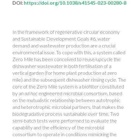
DOI:
https://doi.org/10.1038/s41545-023-00280-8
In the framework of regenerative circular economy
and Sustainable Development Goals #6, water
demand and wastewater production are a crucial
environmental issue. To cope with this, a system called
Zero Mile has been conceived to reuse/upcycle the
dishwasher wastewater in both fertilisation of a
vertical garden (for home plant production at zero
mile) and the subsequent dishwasher rinsing cycle. The
core of the Zero Mile system is a biofilter constituted
by an
ad hoc
engineered microbial consortium, based
on the mutualistic relationship between autotrophic
and heterotrophic microbial partners, that makes the
biodegradative process sustainable over time. Two
semi-batch tests were performed to evaluate the
capability and the efficiency of the microbial
consortium to operate in conditions mimicking the