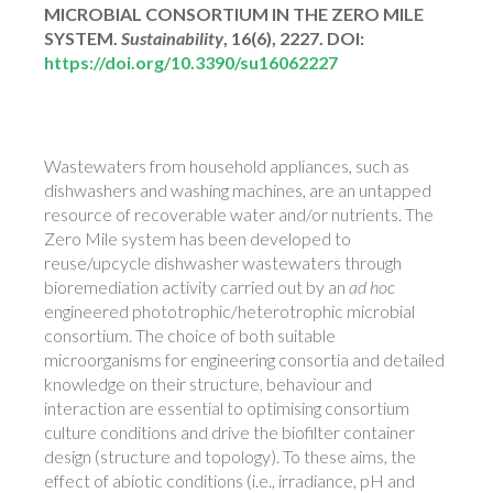
MICROBIAL CONSORTIUM IN THE ZERO MILE
SYSTEM.
Sustainability
, 16(6), 2227. DOI:
https://doi.org/10.3390/su16062227
Wastewaters from household appliances, such as
dishwashers and washing machines, are an untapped
resource of recoverable water and/or nutrients. The
Zero Mile system has been developed to
reuse/upcycle dishwasher wastewaters through
bioremediation activity carried out by an
ad hoc
engineered phototrophic/heterotrophic microbial
consortium. The choice of both suitable
microorganisms for engineering consortia and detailed
knowledge on their structure, behaviour and
interaction are essential to optimising consortium
culture conditions and drive the biofilter container
design (structure and topology). To these aims, the
effect of abiotic conditions (i.e., irradiance, pH and