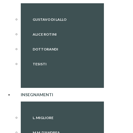
GUSTAVO DI LALLO
ALICE ROTINI
DOTTORANDI
TESISTI
INSEGNAMENTI
L. MIGLIORE
M.M. D'ANDREA