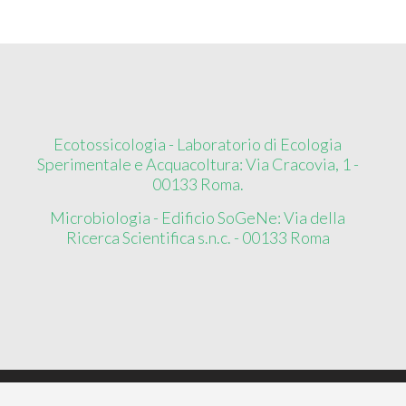
Ecotossicologia - Laboratorio di Ecologia
Sperimentale e Acquacoltura: Via Cracovia, 1 -
00133 Roma.
Microbiologia - Edificio SoGeNe: Via della
Ricerca Scientifica s.n.c. - 00133 Roma
Copyright ©
2026
EcoMicro