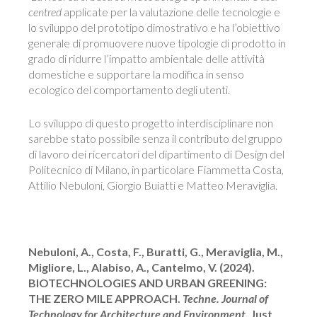
centred
applicate per la valutazione delle tecnologie e
lo sviluppo del prototipo dimostrativo e ha l’obiettivo
generale di promuovere nuove tipologie di prodotto in
grado di ridurre l’impatto ambientale delle attività
domestiche e supportare la modifica in senso
ecologico del comportamento degli utenti.
Lo sviluppo di questo progetto interdisciplinare non
sarebbe stato possibile senza il contributo del gruppo
di lavoro dei ricercatori del dipartimento di Design del
Politecnico di Milano, in particolare Fiammetta Costa,
Attilio Nebuloni, Giorgio Buiatti e Matteo Meraviglia.
Nebuloni, A., Costa, F., Buratti, G., Meraviglia, M.,
Migliore, L., Alabiso, A., Cantelmo, V. (2024).
BIOTECHNOLOGIES AND URBAN GREENING:
THE ZERO MILE APPROACH.
Techne. Journal of
Technology for Architecture and Environment
, Just