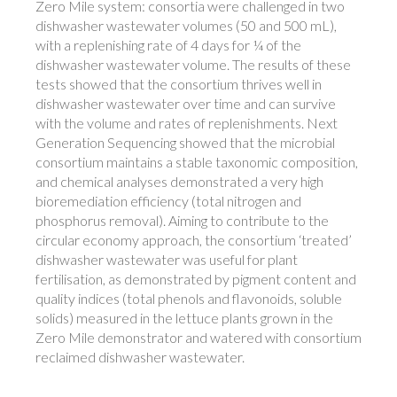
Zero Mile system: consortia were challenged in two
dishwasher wastewater volumes (50 and 500 mL),
with a replenishing rate of 4 days for ¼ of the
dishwasher wastewater volume. The results of these
tests showed that the consortium thrives well in
dishwasher wastewater over time and can survive
with the volume and rates of replenishments. Next
Generation Sequencing showed that the microbial
consortium maintains a stable taxonomic composition,
and chemical analyses demonstrated a very high
bioremediation efficiency (total nitrogen and
phosphorus removal). Aiming to contribute to the
circular economy approach, the consortium ‘treated’
dishwasher wastewater was useful for plant
fertilisation, as demonstrated by pigment content and
quality indices (total phenols and flavonoids, soluble
solids) measured in the lettuce plants grown in the
Zero Mile demonstrator and watered with consortium
reclaimed dishwasher wastewater.