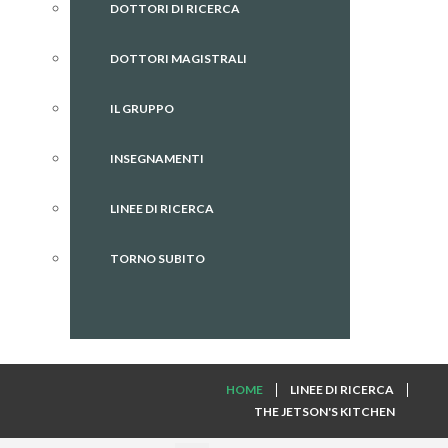
DOTTORI DI RICERCA
DOTTORI MAGISTRALI
IL GRUPPO
INSEGNAMENTI
LINEE DI RICERCA
TORNO SUBITO
HOME
LINEE DI RICERCA
THE JETSON'S KITCHEN