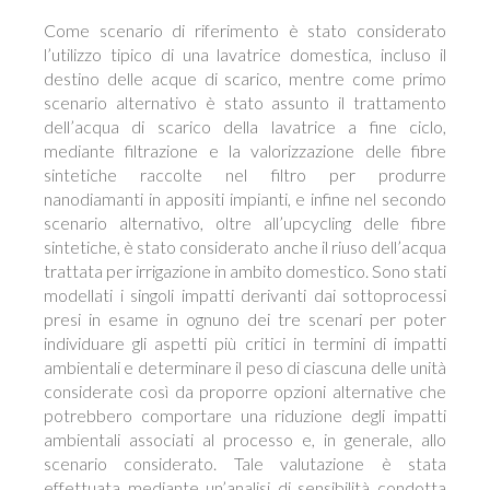
Come scenario di riferimento è stato considerato
l’utilizzo tipico di una lavatrice domestica, incluso il
destino delle acque di scarico, mentre come primo
scenario alternativo è stato assunto il trattamento
dell’acqua di scarico della lavatrice a fine ciclo,
mediante filtrazione e la valorizzazione delle fibre
sintetiche raccolte nel filtro per produrre
nanodiamanti in appositi impianti, e infine nel secondo
scenario alternativo, oltre all’upcycling delle fibre
sintetiche, è stato considerato anche il riuso dell’acqua
trattata per irrigazione in ambito domestico. Sono stati
modellati i singoli impatti derivanti dai sottoprocessi
presi in esame in ognuno dei tre scenari per poter
individuare gli aspetti più critici in termini di impatti
ambientali e determinare il peso di ciascuna delle unità
considerate così da proporre opzioni alternative che
potrebbero comportare una riduzione degli impatti
ambientali associati al processo e, in generale, allo
scenario considerato. Tale valutazione è stata
effettuata mediante un’analisi di sensibilità condotta