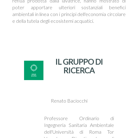
reflua prodotta dalla lavatrice, hanno mostrato di
poter apportare ulteriori sostanziali benefici
ambientali in linea con i principi dell'economia circolare
e della tutela degli ecosistemi acquatici.
IL GRUPPO DI
RICERCA
Renato Baciocchi
Professore Ordinario di
Ingegneria Sanitaria Ambientale
dell'Università di Roma Tor