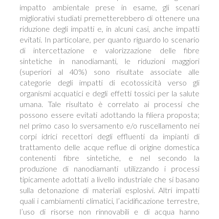
impatto ambientale prese in esame, gli scenari
migliorativi studiati premetterebbero di ottenere una
riduzione degli impatti e, in alcuni casi, anche impatti
evitati. In particolare, per quanto riguardo lo scenario
di intercettazione e valorizzazione delle fibre
sintetiche in nanodiamanti, le riduzioni maggiori
(superiori al 40%) sono risultate associate alle
categorie degli impatti di ecotossicità verso gli
organismi acquatici e degli effetti tossici per la salute
umana. Tale risultato è correlato ai processi che
possono essere evitati adottando la filiera proposta;
nel primo caso lo sversamento e/o ruscellamento nei
corpi idrici recettori degli effluenti da impianti di
trattamento delle acque reflue di origine domestica
contenenti fibre sintetiche, e nel secondo la
produzione di nanodiamanti utilizzando i processi
tipicamente adottati a livello industriale che si basano
sulla detonazione di materiali esplosivi. Altri impatti
quali i cambiamenti climatici, l’acidificazione terrestre,
l’uso di risorse non rinnovabili e di acqua hanno