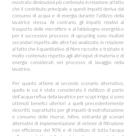
mostrato diminuzioni più contenute in relazione al fatto
che il contributo principale a questi impatti deriva dal
consumo di acqua e di energia durante l’utilizzo della
lavatrice stessa. Al contrario, gli impatti relativi al
trasporto delle microfibre e al fabbisogno energetico
per il successivo processo di upcycling sono risultati
secondari rispetto alle altre fasi analizzate, in relazione
al fatto che il quantitativo di fibre raccolte e trattate è
molto contenuto rispetto agli altri input di materia e di
energia considerati nel processo di lavaggio nella
lavatrice.
Per quanto attiene al secondo scenario alternativo,
quello in cui è stato considerato il riutilizzo di parte
dell’acqua reflua della lavatrice per scopi irrigui, si sono
ottenuti benefici ulteriori a quelli precedentemente
descritti, soprattutto per gli impatti di eutrofizzazione
e consumo delle risorse. Infine, entrambi gli scenari
alternativi di implementazione di sistemi di filtrazione
con efficienza del 90% e di riutilizzo di tutta l'acqua