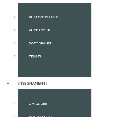
GUSTAVO DI LALLO
ALICE ROTINI
DOTTORANDI
TESISTI
INSEGNAMENTI
L. MIGLIORE
M.M. D'ANDREA