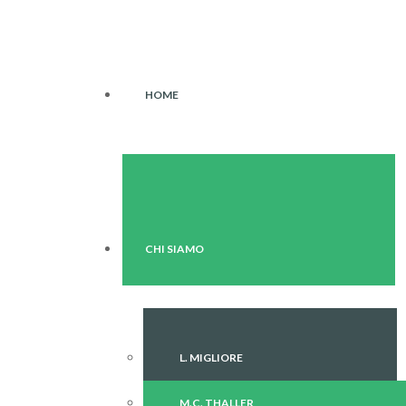
HOME
CHI SIAMO
L. MIGLIORE
M.C. THALLER