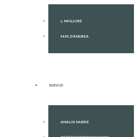
L. MIGLIORE
M.M. D'ANDREA
SERVIZI
ANALISI SABBIE