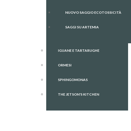
NUOVO SAGGIO ECOTOSSICITÀ
SAGGI SU ARTEMIA
IGUANE E TARTARUGHE
ORMESI
SPHINGOMONAS
THE JETSON'S KITCHEN