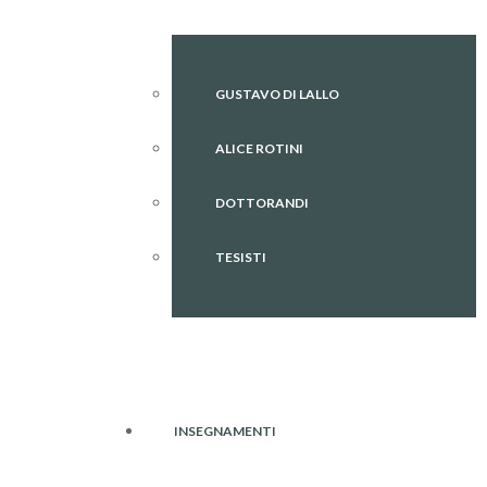
GUSTAVO DI LALLO
ALICE ROTINI
DOTTORANDI
TESISTI
INSEGNAMENTI