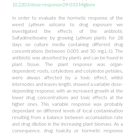
10.2203/dose-response.09-033.Migliore
In order to evaluate the hormetic response of the
weed
Lythrum salicaria
to drug exposure we
investigated the effects of the antibiotic
Sulfadimethoxine by growing
Lythrum
plants for 28
days on culture media containing different drug
concentrations (between 0.005 and 50 mg.L-1). The
antibiotic was absorbed by plants and can be found in
plant tissue. The plant response was organ-
dependent: roots, cotyledons and cotyledon petioles,
were always affected by a toxic effect, whilst
internodes and leaves length, showed a variable dose-
depending response, with an increased growth at the
lower drug concentrations and toxic effects at the
higher ones. This variable response was probably
dependant on different levels of local contamination
resulting from a balance between accumulation rate
and drug dilution in the increasing plant biomass. As a
consequence, drug toxicity or hormetic response