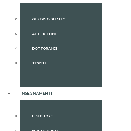
GUSTAVO DI LALLO
ALICE ROTINI
DOTTORANDI
TESISTI
INSEGNAMENTI
L. MIGLIORE
M.M. D'ANDREA