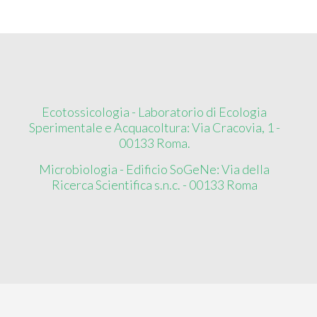
Ecotossicologia - Laboratorio di Ecologia
Sperimentale e Acquacoltura: Via Cracovia, 1 -
00133 Roma.
Microbiologia - Edificio SoGeNe: Via della
Ricerca Scientifica s.n.c. - 00133 Roma
Copyright ©
2026
EcoMicro