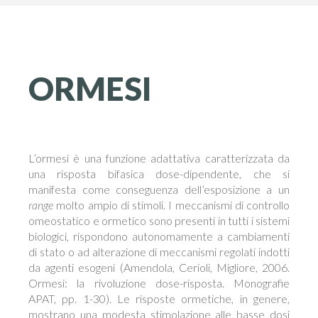
ORMESI
L’ormesi è una funzione adattativa caratterizzata da
una risposta bifasica dose-dipendente, che si
manifesta come conseguenza dell’esposizione a un
range
molto ampio di stimoli. I meccanismi di controllo
omeostatico e ormetico sono presenti in tutti i sistemi
biologici, rispondono autonomamente a cambiamenti
di stato o ad alterazione di meccanismi regolati indotti
da agenti esogeni (Amendola, Cerioli, Migliore, 2006.
Ormesi: la rivoluzione dose-risposta. Monografie
APAT, pp. 1-30). Le risposte ormetiche, in genere,
mostrano una modesta stimolazione alle basse dosi