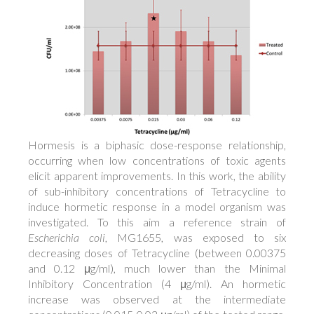
Hormesis is a biphasic dose-response relationship,
occurring when low concentrations of toxic agents
elicit apparent improvements. In this work, the ability
of sub-inhibitory concentrations of Tetracycline to
induce hormetic response in a model organism was
investigated. To this aim a reference strain of
Escherichia coli
, MG1655, was exposed to six
decreasing doses of Tetracycline (between 0.00375
and 0.12 μg/ml), much lower than the Minimal
Inhibitory Concentration (4 μg/ml). An hormetic
increase was observed at the intermediate