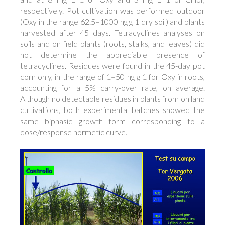
respectively. Pot cultivation was performed outdoor
(Oxy in the range 62.5–1000 ng g 1 dry soil) and plants
harvested after 45 days. Tetracyclines analyses on
soils and on field plants (roots, stalks, and leaves) did
not determine the appreciable presence of
tetracyclines. Residues were found in the 45-day pot
corn only, in the range of 1–50 ng g 1 for Oxy in roots,
accounting for a 5% carry-over rate, on average.
Although no detectable residues in plants from on land
cultivations, both experimental batches showed the
same biphasic growth form corresponding to a
dose/response hormetic curve.