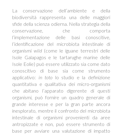
La conservazione dell’ambiente e della
biodiversità rappresenta una delle maggiori
sfide della scienza odierna. Nella strategia della
conservazione, che comporta
l’implementazione delle basi conoscitive,
l’identificazione del microbiota intestinale di
organismi
wild
(come le iguane terrestri delle
Isole Galapagos e le tartarughe marine delle
Isole Eolie) può essere utilizzato sia come dato
conoscitivo di base sia come strumento
applicativo:
in toto
lo studio e la definizione
quantitativa e qualitativa dei micro-organismi
che abitano l’apparato digerente di questi
organismi, può fornire un quadro generale di
grande interesse e per la gran parte ancora
inesplorato, mentre il confronto del microbiota
intestinale di organismi provenienti da aree
antropizzate e non, può essere strumento di
base per avviare una valutazione di impatto