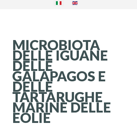
MICROBIOTA
DELLE
IGUANE
DELLE
GALAPAGOS
E
DELLE
TARTARUGHE
MARINE
DELLE
EOLIE