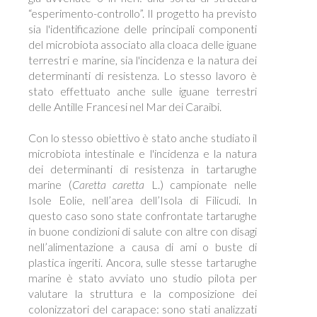
“esperimento-controllo”. Il progetto ha previsto
sia l'identificazione delle principali componenti
del microbiota associato alla cloaca delle iguane
terrestri e marine, sia l'incidenza e la natura dei
determinanti di resistenza. Lo stesso lavoro è
stato effettuato anche sulle iguane terrestri
delle Antille Francesi nel Mar dei Caraibi.
Con lo stesso obiettivo è stato anche studiato il
microbiota intestinale e l'incidenza e la natura
dei determinanti di resistenza in tartarughe
marine (
Caretta caretta
L.) campionate nelle
Isole Eolie, nell’area dell’Isola di Filicudi. In
questo caso sono state confrontate tartarughe
in buone condizioni di salute con altre con disagi
nell’alimentazione a causa di ami o buste di
plastica ingeriti. Ancora, sulle stesse tartarughe
marine è stato avviato uno studio pilota per
valutare la struttura e la composizione dei
colonizzatori del carapace: sono stati analizzati