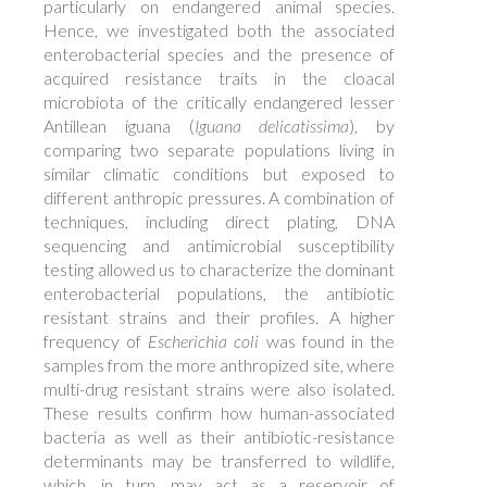
particularly on endangered animal species.
Hence, we investigated both the associated
enterobacterial species and the presence of
acquired resistance traits in the cloacal
microbiota of the critically endangered lesser
Antillean iguana (
Iguana delicatissima
), by
comparing two separate populations living in
similar climatic conditions but exposed to
different anthropic pressures. A combination of
techniques, including direct plating, DNA
sequencing and antimicrobial susceptibility
testing allowed us to characterize the dominant
enterobacterial populations, the antibiotic
resistant strains and their profiles. A higher
frequency of
Escherichia coli
was found in the
samples from the more anthropized site, where
multi-drug resistant strains were also isolated.
These results confirm how human-associated
bacteria as well as their antibiotic-resistance
determinants may be transferred to wildlife,
which, in turn, may act as a reservoir of