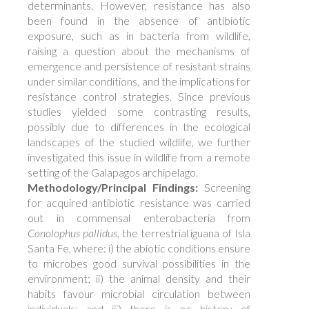
determinants. However, resistance has also
been found in the absence of antibiotic
exposure, such as in bacteria from wildlife,
raising a question about the mechanisms of
emergence and persistence of resistant strains
under similar conditions, and the implications for
resistance control strategies. Since previous
studies yielded some contrasting results,
possibly due to differences in the ecological
landscapes of the studied wildlife, we further
investigated this issue in wildlife from a remote
setting of the Galapagos archipelago.
Methodology/Principal Findings:
Screening
for acquired antibiotic resistance was carried
out in commensal enterobacteria from
Conolophus pallidus
, the terrestrial iguana of Isla
Santa Fe, where: i) the abiotic conditions ensure
to microbes good survival possibilities in the
environment; ii) the animal density and their
habits favour microbial circulation between
individuals; and iii) there is no history of