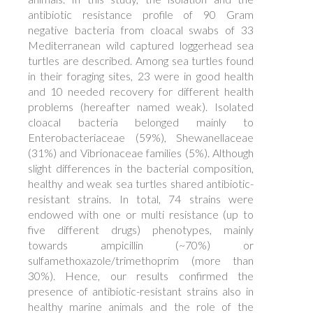
antibiotic resistance profile of 90 Gram
negative bacteria from cloacal swabs of 33
Mediterranean wild captured loggerhead sea
turtles are described. Among sea turtles found
in their foraging sites, 23 were in good health
and 10 needed recovery for different health
problems (hereafter named weak). Isolated
cloacal bacteria belonged mainly to
Enterobacteriaceae (59%), Shewanellaceae
(31%) and Vibrionaceae families (5%). Although
slight differences in the bacterial composition,
healthy and weak sea turtles shared antibiotic-
resistant strains. In total, 74 strains were
endowed with one or multi resistance (up to
five different drugs) phenotypes, mainly
towards ampicillin (~70%) or
sulfamethoxazole/trimethoprim (more than
30%). Hence, our results confirmed the
presence of antibiotic-resistant strains also in
healthy marine animals and the role of the