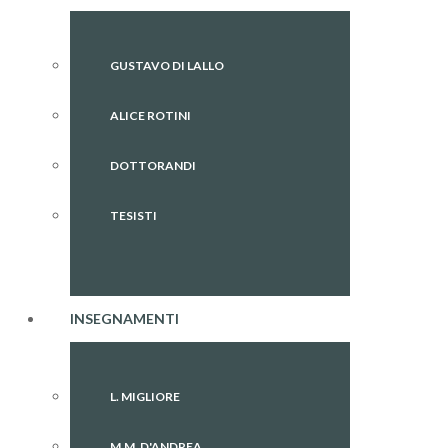
GUSTAVO DI LALLO
ALICE ROTINI
DOTTORANDI
TESISTI
INSEGNAMENTI
L. MIGLIORE
M.M. D'ANDREA