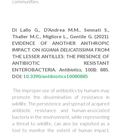
communities.
Di Lallo G., D’Andrea M.M., Sennati S.,
Thaller M.C., Migliore L., Gentile G. (2021).
EVIDENCE OF ANOTHER ANTHROPIC
IMPACT ON
IGUANA DELICATISSIMA
FROM
THE LESSER ANTILLES: THE PRESENCE OF
ANTIBIOTIC RESISTANT
ENTEROBACTERIA.
Antibiotics
, 10(8): 885.
DOI:
10.3390/antibiotics10080885
The improper use of antibiotics by humans may
promote the dissemination of resistance in
wildlife. The persistence and spread of acquired
antibiotic resistance and human-associated
bacteria in the environment, while representing
a threat to wildlife, can also be exploited as a
tool to monitor the extent of human impact,