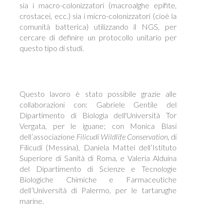
sia i macro-colonizzatori (macroalghe epifite,
crostacei, ecc.) sia i micro-colonizzatori (cioè la
comunità batterica) utilizzando il NGS, per
cercare di definire un protocollo unitario per
questo tipo di studi.
Questo lavoro è stato possibile grazie alle
collaborazioni con: Gabriele Gentile del
Dipartimento di Biologia dell'Università Tor
Vergata, per le iguane; con Monica Blasi
dell’associazione
Filicudi Wildlife Conservation
, di
Filicudi (Messina), Daniela Mattei dell’Istituto
Superiore di Sanità di Roma, e Valeria Alduina
del Dipartimento di Scienze e Tecnologie
Biologiche Chimiche e Farmaceutiche
dell’Università di Palermo, per le tartarughe
marine.