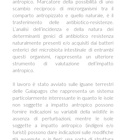
antropico. Marcatore della possibilità di uno
scambio reciproco di microrganismi tra il
comparto antropizzato e quello naturale, è il
trasferimento delle antibiotico-resistenze.
L’analisi dell’incidenza e della natura dei
determinanti genici di antibiotico resistenza
naturalmente presenti e/o acquisiti dai batteri
enterici del microbiota intestinale di entrambi
questi organismi, rappresenta un ulteriore
strumento di valutazione dell’impatto
antropico.
Il lavoro è stato avviato sulle iguane terrestri
delle Galapagos che rappresenta un sistema
particolarmente interessante in quanto le isole
non soggette a impatto antropico possono
fornire indicazioni su variabili della
wildlife
in
assenza di perturbazioni, mentre le isole
soggette a impatto antropico (indigeni e/o
turisti) possono dare indicazioni sulle modifiche
già avvenute o in fieri: una sorta di struttura