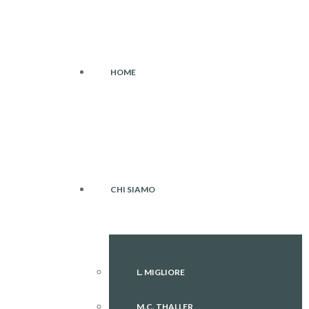
HOME
CHI SIAMO
L. MIGLIORE
M.C. THALLER