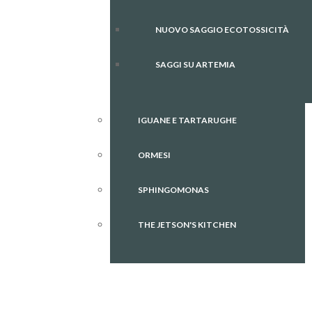
NUOVO SAGGIO ECOTOSSICITÀ
SAGGI SU ARTEMIA
IGUANE E TARTARUGHE
ORMESI
SPHINGOMONAS
THE JETSON'S KITCHEN