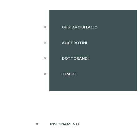
GUSTAVO DI LALLO
ALICE ROTINI
DOTTORANDI
TESISTI
INSEGNAMENTI