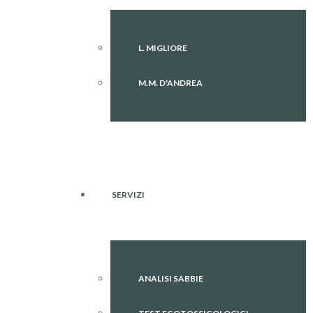
L. MIGLIORE
M.M. D'ANDREA
SERVIZI
ANALISI SABBIE