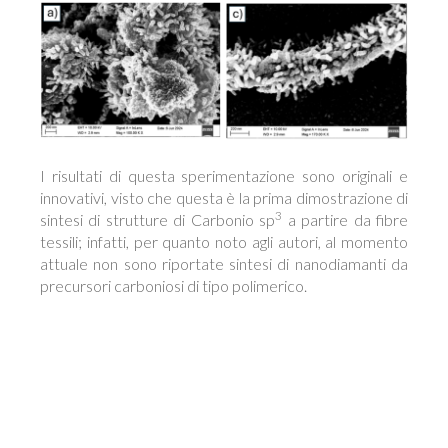
I risultati di questa sperimentazione sono originali e
innovativi, visto che questa è la prima dimostrazione di
3
sintesi di strutture di Carbonio sp
a partire da fibre
tessili; infatti, per quanto noto agli autori, al momento
attuale non sono riportate sintesi di nanodiamanti da
precursori carboniosi di tipo polimerico.