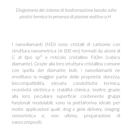
Diagramma del sistema di trasformazione basato sulla
pirolisi termica in presenza di plasma reattivo a H .
I nanodiamanti (ND) sono cristalli di carbonio con
struttura nanometrica (4-100 nm) formati da atomi di
3
C di tipo sp
e reticolo cristallino Fd3m (cubico
diamante). Grazie alla loro struttura cristallina comune
con quella del diamante
bulk
, i nanodiamanti ne
ereditano la maggior parte delle proprietà: durezza,
biocompatibilità, elevata conduttività termica,
resistività elettrica e stabilità chimica. Inoltre, grazie
alla loro peculiare superficie contenente gruppi
funzionali modulabili, sono la piattaforma ideale per
molte applicazioni quali:
drug e gene delivery
,
imaging
,
sensoristica e, non ultimo, preparazione di
nanocompositi.