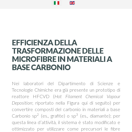
EFFICIENZA DELLA
TRASFORMAZIONE DELLE
MICROFIBRE IN MATERIALI A
BASE CARBONIO
Nei laboratori del Dipartimento di Scienze e
Tecnologie Chimiche era già presente un prototipo di
reattore HFCVD (
Hot Filament Chemical Vapour
Deposition
; riportato nella Figura qui di seguito) per
convertire composti del carbonio in materiali a base
2
3
Carbonio sp
(es., grafite) o sp
(es., diamante); per
questa linea d’attività, il sistema è stato modificato e
ottimizzato per utilizzare come precursori le fibre