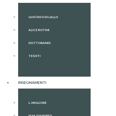
GUSTAVO DI LALLO
ALICE ROTINI
DOTTORANDI
TESISTI
INSEGNAMENTI
L. MIGLIORE
M.M. D'ANDREA