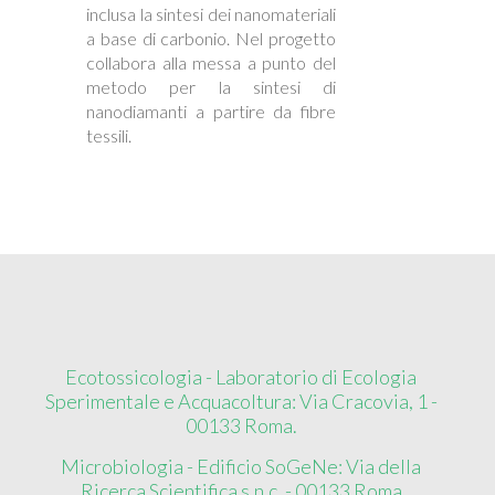
inclusa la sintesi dei nanomateriali
a base di carbonio. Nel progetto
collabora alla messa a punto del
metodo per la sintesi di
nanodiamanti a partire da fibre
tessili.
Ecotossicologia - Laboratorio di Ecologia
Sperimentale e Acquacoltura: Via Cracovia, 1 -
00133 Roma.
Microbiologia - Edificio SoGeNe: Via della
Ricerca Scientifica s.n.c. - 00133 Roma